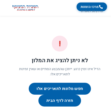
מרכז הזמנות
זמינים 07:00-21:00
!
לא ניתן להציג את המלון
הדיל אינו זמין כרגע. ייתכן שהמבצע הסתיים או שאין זמינות
לתאריכים אלו.
חפש מלונות לתאריכים אלו
חזרה לדף הבית