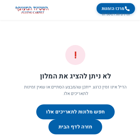
מרכז הזמנות
זמינים 07:00-21:00
!
לא ניתן להציג את המלון
הדיל אינו זמין כרגע. ייתכן שהמבצע הסתיים או שאין זמינות
לתאריכים אלו.
חפש מלונות לתאריכים אלו
חזרה לדף הבית