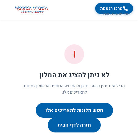
מרכז הזמנות
זמינים 07:00-21:00
!
לא ניתן להציג את המלון
הדיל אינו זמין כרגע. ייתכן שהמבצע הסתיים או שאין זמינות
לתאריכים אלו.
חפש מלונות לתאריכים אלו
חזרה לדף הבית