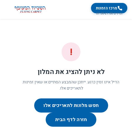
מרכז הזמנות
זמינים 07:00-21:00
!
לא ניתן להציג את המלון
הדיל אינו זמין כרגע. ייתכן שהמבצע הסתיים או שאין זמינות
לתאריכים אלו.
חפש מלונות לתאריכים אלו
חזרה לדף הבית