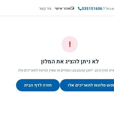
035151606
אזור אישי
צור קשר
ש בחו"ל
!
לא ניתן להציג את המלון
ינו זמין כרגע. ייתכן שהמבצע הסתיים או שאין זמינות לתאריכים אלו.
פש מלונות לתאריכים אלו
חזרה לדף הבית