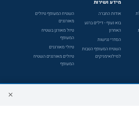
מידע ושירות
ת
אודות החברה
השטיח המעופף טיולים
מאורגנים
בוא נעוף - דילים ברגע
האחרון
טיול מאורגן בשטיח
המעופף
הסדרי נגישות
טיולי מאורגנים
השטיח המעופף הטבות
למילואימניקים
טיולים מאורגנים השטיח
המעופף