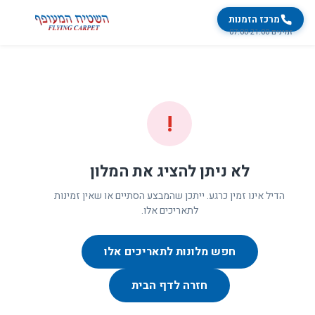
מרכז הזמנות
זמינים 07:00-21:00
!
לא ניתן להציג את המלון
הדיל אינו זמין כרגע. ייתכן שהמבצע הסתיים או שאין זמינות
לתאריכים אלו.
חפש מלונות לתאריכים אלו
חזרה לדף הבית