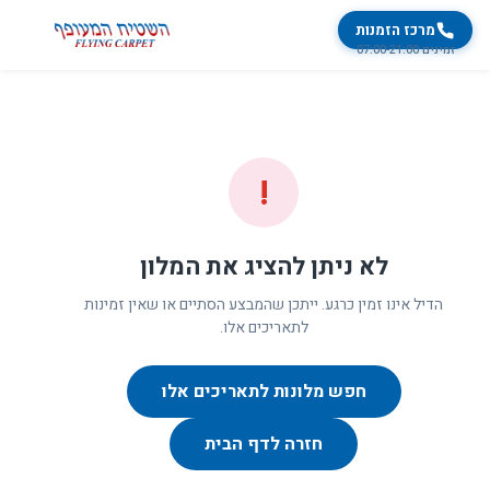
מרכז הזמנות
זמינים 07:00-21:00
!
לא ניתן להציג את המלון
הדיל אינו זמין כרגע. ייתכן שהמבצע הסתיים או שאין זמינות
לתאריכים אלו.
חפש מלונות לתאריכים אלו
חזרה לדף הבית