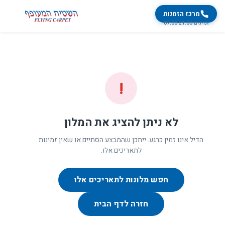
מרכז הזמנות
זמינים 07:00-21:00
!
לא ניתן להציג את המלון
הדיל אינו זמין כרגע. ייתכן שהמבצע הסתיים או שאין זמינות
לתאריכים אלו.
חפש מלונות לתאריכים אלו
חזרה לדף הבית