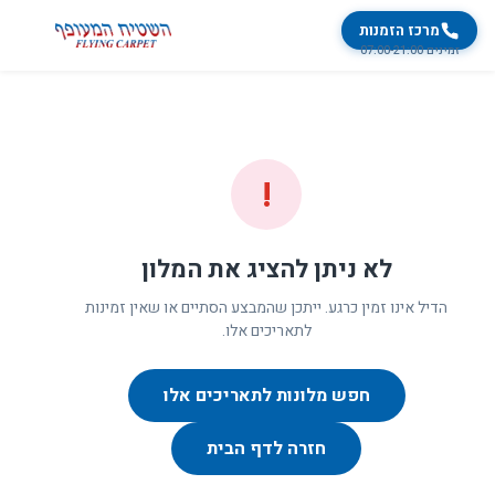
מרכז הזמנות
זמינים 07:00-21:00
!
לא ניתן להציג את המלון
הדיל אינו זמין כרגע. ייתכן שהמבצע הסתיים או שאין זמינות
לתאריכים אלו.
חפש מלונות לתאריכים אלו
חזרה לדף הבית