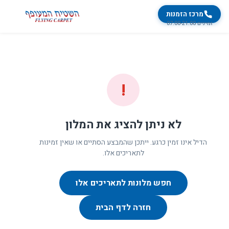
מרכז הזמנות
זמינים 07:00-21:00
!
לא ניתן להציג את המלון
הדיל אינו זמין כרגע. ייתכן שהמבצע הסתיים או שאין זמינות
לתאריכים אלו.
חפש מלונות לתאריכים אלו
חזרה לדף הבית