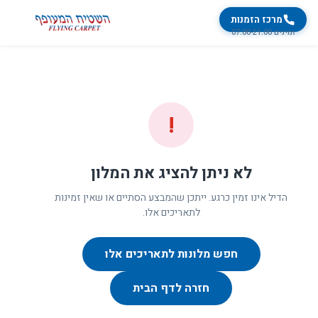
מרכז הזמנות
זמינים 07:00-21:00
!
לא ניתן להציג את המלון
הדיל אינו זמין כרגע. ייתכן שהמבצע הסתיים או שאין זמינות
לתאריכים אלו.
חפש מלונות לתאריכים אלו
חזרה לדף הבית