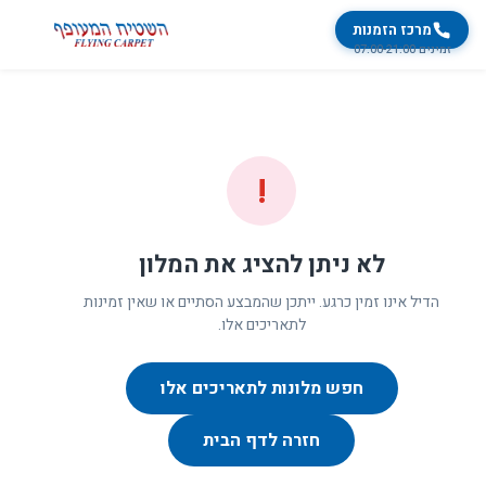
מרכז הזמנות
זמינים 07:00-21:00
!
לא ניתן להציג את המלון
הדיל אינו זמין כרגע. ייתכן שהמבצע הסתיים או שאין זמינות
לתאריכים אלו.
חפש מלונות לתאריכים אלו
חזרה לדף הבית