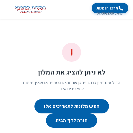
מרכז הזמנות
זמינים 07:00-21:00
!
לא ניתן להציג את המלון
הדיל אינו זמין כרגע. ייתכן שהמבצע הסתיים או שאין זמינות
לתאריכים אלו.
חפש מלונות לתאריכים אלו
חזרה לדף הבית