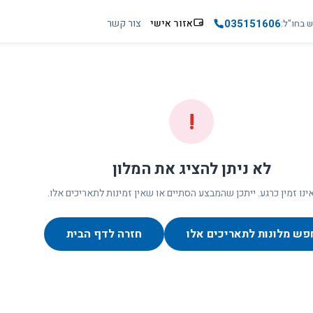
035151606
אזור אישי
צור קשר
ש בחו"ל
!
לא ניתן להציג את המלון
ינו זמין כרגע. ייתכן שהמבצע הסתיים או שאין זמינות לתאריכים אלו.
פש מלונות לתאריכים אלו
חזרה לדף הבית