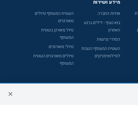
מידע ושירות
ת
אודות החברה
השטיח המעופף טיולים
מאורגנים
בוא נעוף - דילים ברגע
האחרון
טיול מאורגן בשטיח
המעופף
הסדרי נגישות
טיולי מאורגנים
השטיח המעופף הטבות
למילואימניקים
טיולים מאורגנים השטיח
המעופף