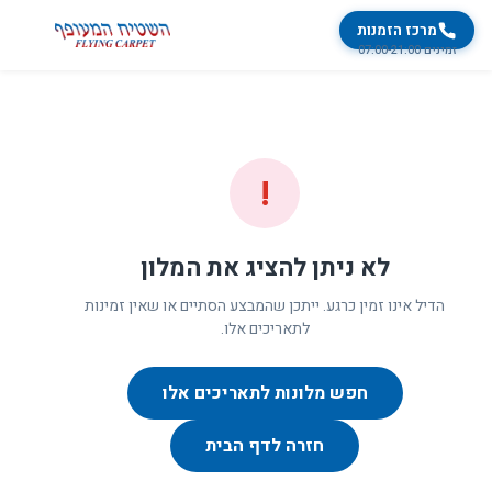
מרכז הזמנות
זמינים 07:00-21:00
!
לא ניתן להציג את המלון
הדיל אינו זמין כרגע. ייתכן שהמבצע הסתיים או שאין זמינות
לתאריכים אלו.
חפש מלונות לתאריכים אלו
חזרה לדף הבית