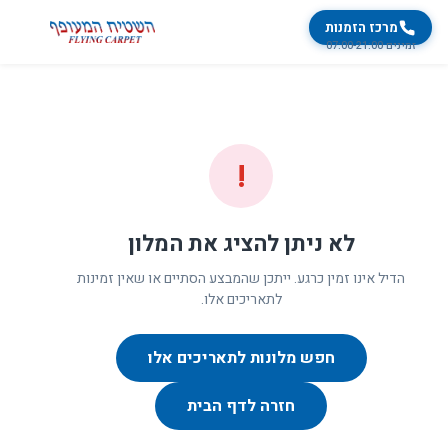
מרכז הזמנות
זמינים 07:00-21:00
!
לא ניתן להציג את המלון
הדיל אינו זמין כרגע. ייתכן שהמבצע הסתיים או שאין זמינות
לתאריכים אלו.
חפש מלונות לתאריכים אלו
חזרה לדף הבית