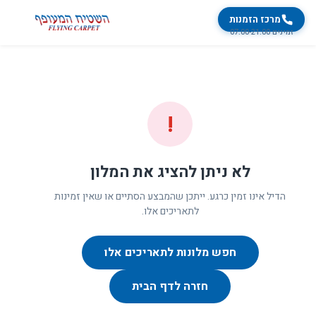
מרכז הזמנות
זמינים 07:00-21:00
!
לא ניתן להציג את המלון
הדיל אינו זמין כרגע. ייתכן שהמבצע הסתיים או שאין זמינות
לתאריכים אלו.
חפש מלונות לתאריכים אלו
חזרה לדף הבית