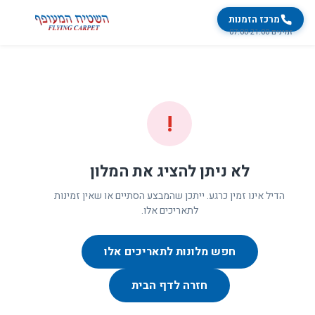
מרכז הזמנות
זמינים 07:00-21:00
!
לא ניתן להציג את המלון
הדיל אינו זמין כרגע. ייתכן שהמבצע הסתיים או שאין זמינות
לתאריכים אלו.
חפש מלונות לתאריכים אלו
חזרה לדף הבית