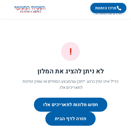
מרכז הזמנות
זמינים 07:00-21:00
!
לא ניתן להציג את המלון
הדיל אינו זמין כרגע. ייתכן שהמבצע הסתיים או שאין זמינות
לתאריכים אלו.
חפש מלונות לתאריכים אלו
חזרה לדף הבית