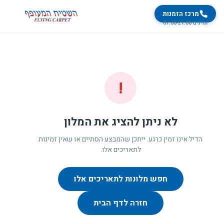
מרכז הזמנות
זמינים 07:00-21:00
!
לא ניתן להציג את המלון
הדיל אינו זמין כרגע. ייתכן שהמבצע הסתיים או שאין זמינות
לתאריכים אלו.
חפש מלונות לתאריכים אלו
חזרה לדף הבית