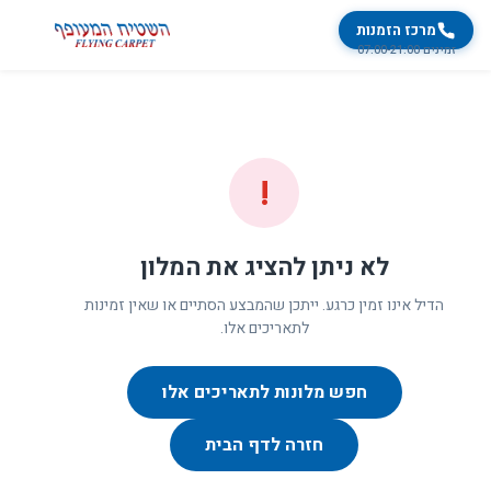
מרכז הזמנות
זמינים 07:00-21:00
!
לא ניתן להציג את המלון
הדיל אינו זמין כרגע. ייתכן שהמבצע הסתיים או שאין זמינות
לתאריכים אלו.
חפש מלונות לתאריכים אלו
חזרה לדף הבית