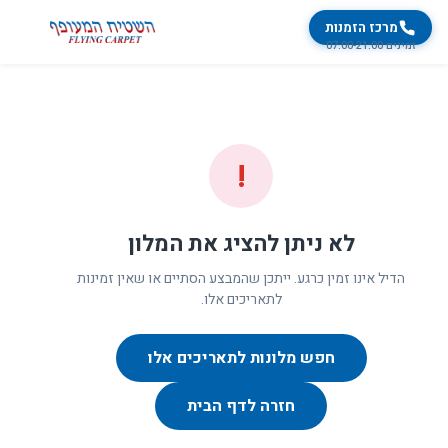
מרכז הזמנות
זמינים 07:00-21:00
!
לא ניתן להציג את המלון
הדיל אינו זמין כרגע. ייתכן שהמבצע הסתיים או שאין זמינות
לתאריכים אלו.
חפש מלונות לתאריכים אלו
חזרה לדף הבית