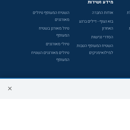
מידע ושירות
ת
אודות החברה
השטיח המעופף טיולים
מאורגנים
בוא נעוף - דילים ברגע
האחרון
טיול מאורגן בשטיח
המעופף
הסדרי נגישות
טיולי מאורגנים
השטיח המעופף הטבות
למילואימניקים
טיולים מאורגנים השטיח
המעופף