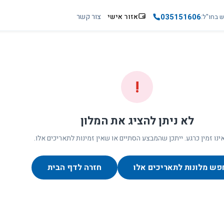
035151606
אזור אישי
צור קשר
ש בחו"ל
!
לא ניתן להציג את המלון
ינו זמין כרגע. ייתכן שהמבצע הסתיים או שאין זמינות לתאריכים אלו.
פש מלונות לתאריכים אלו
חזרה לדף הבית