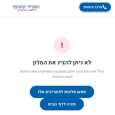
מרכז הזמנות
זמינים 07:00-21:00
!
לא ניתן להציג את המלון
הדיל אינו זמין כרגע. ייתכן שהמבצע הסתיים או שאין זמינות
לתאריכים אלו.
חפש מלונות לתאריכים אלו
חזרה לדף הבית