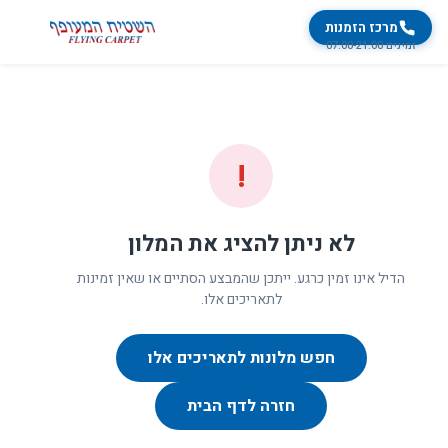
מרכז הזמנות
זמינים 07:00-21:00
!
לא ניתן להציג את המלון
הדיל אינו זמין כרגע. ייתכן שהמבצע הסתיים או שאין זמינות
לתאריכים אלו.
חפש מלונות לתאריכים אלו
חזרה לדף הבית