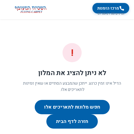
מרכז הזמנות
זמינים 07:00-21:00
!
לא ניתן להציג את המלון
הדיל אינו זמין כרגע. ייתכן שהמבצע הסתיים או שאין זמינות
לתאריכים אלו.
חפש מלונות לתאריכים אלו
חזרה לדף הבית