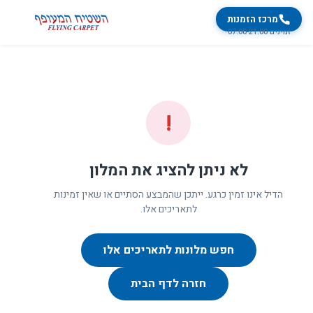
מרכז הזמנות
זמינים 07:00-21:00
!
לא ניתן להציג את המלון
הדיל אינו זמין כרגע. ייתכן שהמבצע הסתיים או שאין זמינות
לתאריכים אלו.
חפש מלונות לתאריכים אלו
חזרה לדף הבית