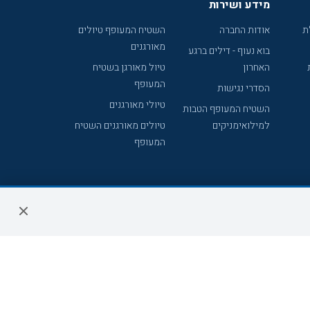
מידע ושירות
ת
אודות החברה
השטיח המעופף טיולים
מאורגנים
בוא נעוף - דילים ברגע
האחרון
טיול מאורגן בשטיח
המעופף
הסדרי נגישות
טיולי מאורגנים
השטיח המעופף הטבות
למילואימניקים
טיולים מאורגנים השטיח
המעופף