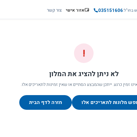
035151606
אזור אישי
צור קשר
ש בחו"ל
!
לא ניתן להציג את המלון
ינו זמין כרגע. ייתכן שהמבצע הסתיים או שאין זמינות לתאריכים אלו.
פש מלונות לתאריכים אלו
חזרה לדף הבית