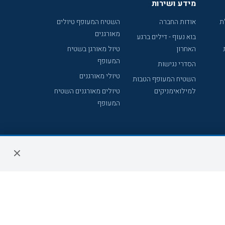
מידע ושירות
ת
אודות החברה
השטיח המעופף טיולים
מאורגנים
בוא נעוף - דילים ברגע
האחרון
טיול מאורגן בשטיח
המעופף
הסדרי נגישות
טיולי מאורגנים
השטיח המעופף הטבות
למילואימניקים
טיולים מאורגנים השטיח
המעופף