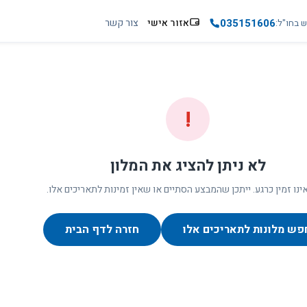
035151606
אזור אישי
צור קשר
ש בחו"ל
!
לא ניתן להציג את המלון
ינו זמין כרגע. ייתכן שהמבצע הסתיים או שאין זמינות לתאריכים אלו.
פש מלונות לתאריכים אלו
חזרה לדף הבית