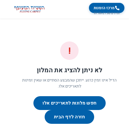
מרכז הזמנות
זמינים 07:00-21:00
!
לא ניתן להציג את המלון
הדיל אינו זמין כרגע. ייתכן שהמבצע הסתיים או שאין זמינות
לתאריכים אלו.
חפש מלונות לתאריכים אלו
חזרה לדף הבית