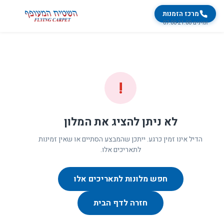
מרכז הזמנות
זמינים 07:00-21:00
!
לא ניתן להציג את המלון
הדיל אינו זמין כרגע. ייתכן שהמבצע הסתיים או שאין זמינות
לתאריכים אלו.
חפש מלונות לתאריכים אלו
חזרה לדף הבית