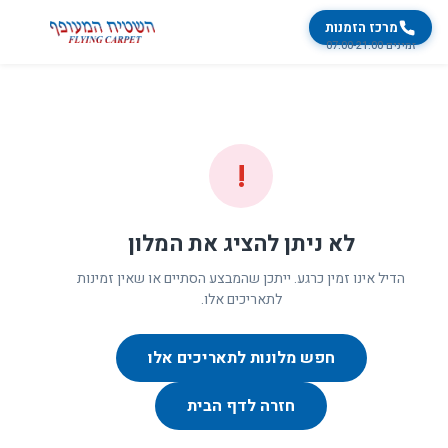
מרכז הזמנות
זמינים 07:00-21:00
!
לא ניתן להציג את המלון
הדיל אינו זמין כרגע. ייתכן שהמבצע הסתיים או שאין זמינות
לתאריכים אלו.
חפש מלונות לתאריכים אלו
חזרה לדף הבית