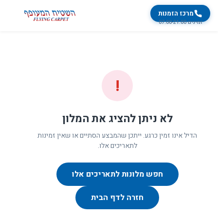
מרכז הזמנות
זמינים 07:00-21:00
!
לא ניתן להציג את המלון
הדיל אינו זמין כרגע. ייתכן שהמבצע הסתיים או שאין זמינות
לתאריכים אלו.
חפש מלונות לתאריכים אלו
חזרה לדף הבית