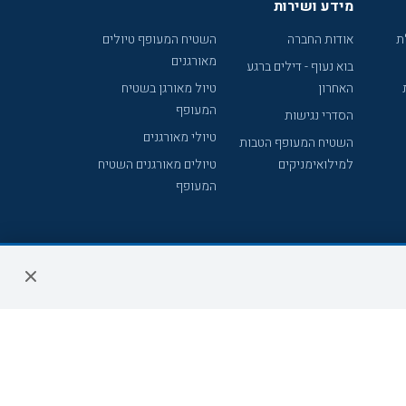
מידע ושירות
ת
אודות החברה
השטיח המעופף טיולים
מאורגנים
בוא נעוף - דילים ברגע
האחרון
טיול מאורגן בשטיח
המעופף
הסדרי נגישות
טיולי מאורגנים
השטיח המעופף הטבות
למילואימניקים
טיולים מאורגנים השטיח
המעופף