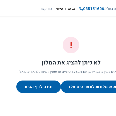
035151606
אזור אישי
צור קשר
ש בחו"ל
!
לא ניתן להציג את המלון
ינו זמין כרגע. ייתכן שהמבצע הסתיים או שאין זמינות לתאריכים אלו.
פש מלונות לתאריכים אלו
חזרה לדף הבית