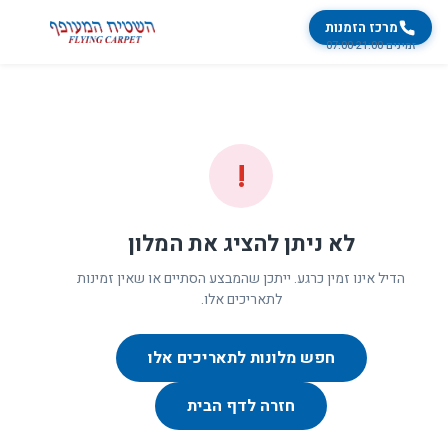
מרכז הזמנות
זמינים 07:00-21:00
!
לא ניתן להציג את המלון
הדיל אינו זמין כרגע. ייתכן שהמבצע הסתיים או שאין זמינות
לתאריכים אלו.
חפש מלונות לתאריכים אלו
חזרה לדף הבית