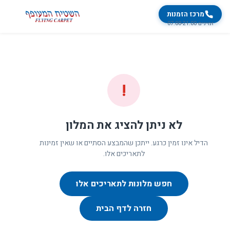
מרכז הזמנות
זמינים 07:00-21:00
!
לא ניתן להציג את המלון
הדיל אינו זמין כרגע. ייתכן שהמבצע הסתיים או שאין זמינות
לתאריכים אלו.
חפש מלונות לתאריכים אלו
חזרה לדף הבית