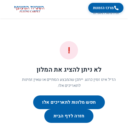
מרכז הזמנות
זמינים 07:00-21:00
!
לא ניתן להציג את המלון
הדיל אינו זמין כרגע. ייתכן שהמבצע הסתיים או שאין זמינות
לתאריכים אלו.
חפש מלונות לתאריכים אלו
חזרה לדף הבית