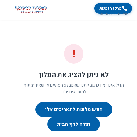
מרכז הזמנות
זמינים 07:00-21:00
!
לא ניתן להציג את המלון
הדיל אינו זמין כרגע. ייתכן שהמבצע הסתיים או שאין זמינות
לתאריכים אלו.
חפש מלונות לתאריכים אלו
חזרה לדף הבית