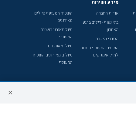
מידע ושירות
ת
אודות החברה
השטיח המעופף טיולים
מאורגנים
בוא נעוף - דילים ברגע
האחרון
טיול מאורגן בשטיח
המעופף
הסדרי נגישות
טיולי מאורגנים
השטיח המעופף הטבות
למילואימניקים
טיולים מאורגנים השטיח
המעופף