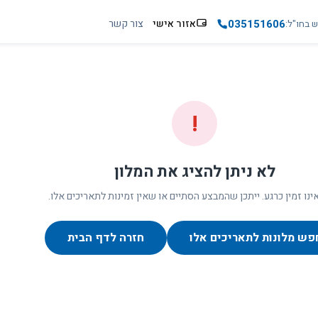
035151606
אזור אישי
צור קשר
ש בחו"ל
!
לא ניתן להציג את המלון
ינו זמין כרגע. ייתכן שהמבצע הסתיים או שאין זמינות לתאריכים אלו.
פש מלונות לתאריכים אלו
חזרה לדף הבית