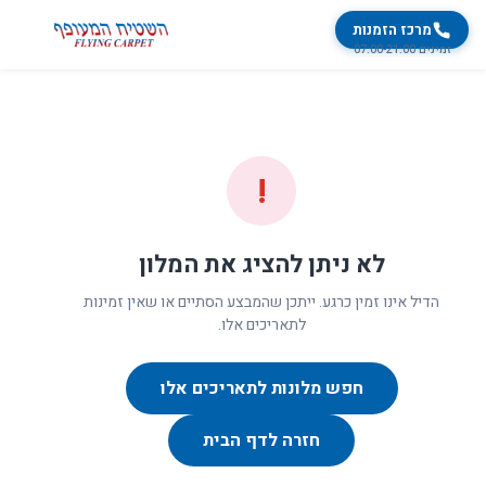
מרכז הזמנות
זמינים 07:00-21:00
!
לא ניתן להציג את המלון
הדיל אינו זמין כרגע. ייתכן שהמבצע הסתיים או שאין זמינות
לתאריכים אלו.
חפש מלונות לתאריכים אלו
חזרה לדף הבית