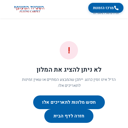
מרכז הזמנות
זמינים 07:00-21:00
!
לא ניתן להציג את המלון
הדיל אינו זמין כרגע. ייתכן שהמבצע הסתיים או שאין זמינות
לתאריכים אלו.
חפש מלונות לתאריכים אלו
חזרה לדף הבית