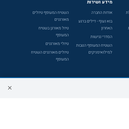
מידע ושירות
ת
אודות החברה
השטיח המעופף טיולים
מאורגנים
בוא נעוף - דילים ברגע
האחרון
טיול מאורגן בשטיח
המעופף
הסדרי נגישות
טיולי מאורגנים
השטיח המעופף הטבות
למילואימניקים
טיולים מאורגנים השטיח
המעופף