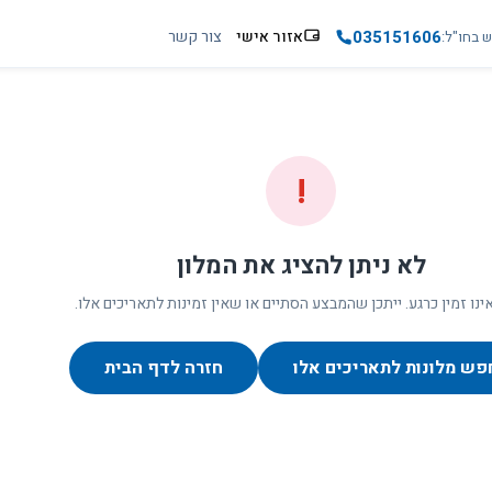
035151606
אזור אישי
צור קשר
ש בחו"ל
!
לא ניתן להציג את המלון
ינו זמין כרגע. ייתכן שהמבצע הסתיים או שאין זמינות לתאריכים אלו.
פש מלונות לתאריכים אלו
חזרה לדף הבית