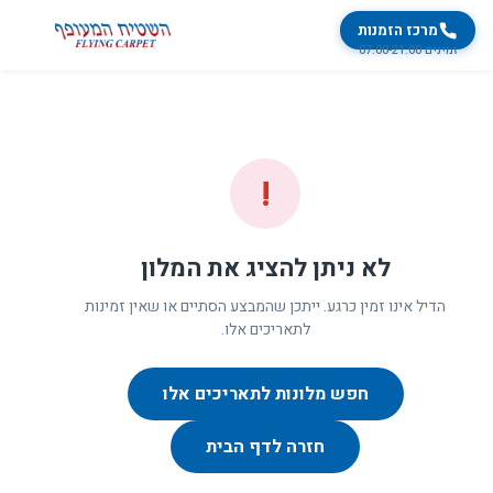
מרכז הזמנות
זמינים 07:00-21:00
!
לא ניתן להציג את המלון
הדיל אינו זמין כרגע. ייתכן שהמבצע הסתיים או שאין זמינות
לתאריכים אלו.
חפש מלונות לתאריכים אלו
חזרה לדף הבית