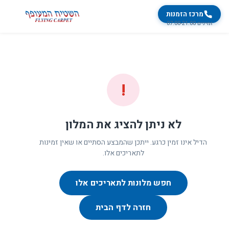
מרכז הזמנות
זמינים 07:00-21:00
!
לא ניתן להציג את המלון
הדיל אינו זמין כרגע. ייתכן שהמבצע הסתיים או שאין זמינות
לתאריכים אלו.
חפש מלונות לתאריכים אלו
חזרה לדף הבית