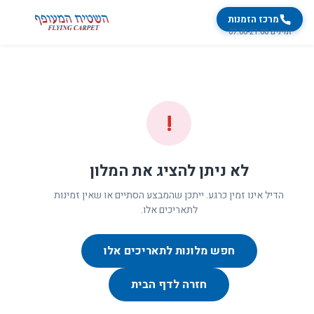
מרכז הזמנות
זמינים 07:00-21:00
!
לא ניתן להציג את המלון
הדיל אינו זמין כרגע. ייתכן שהמבצע הסתיים או שאין זמינות
לתאריכים אלו.
חפש מלונות לתאריכים אלו
חזרה לדף הבית