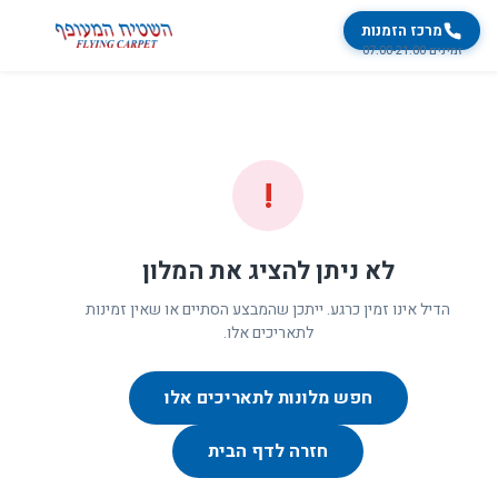
מרכז הזמנות
זמינים 07:00-21:00
!
לא ניתן להציג את המלון
הדיל אינו זמין כרגע. ייתכן שהמבצע הסתיים או שאין זמינות
לתאריכים אלו.
חפש מלונות לתאריכים אלו
חזרה לדף הבית