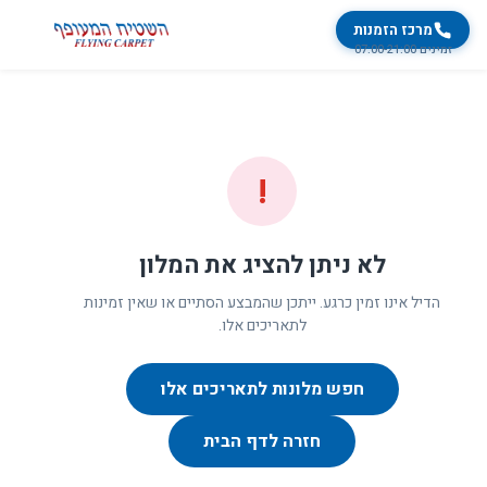
מרכז הזמנות
זמינים 07:00-21:00
!
לא ניתן להציג את המלון
הדיל אינו זמין כרגע. ייתכן שהמבצע הסתיים או שאין זמינות
לתאריכים אלו.
חפש מלונות לתאריכים אלו
חזרה לדף הבית