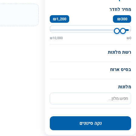
מחיר לחדר
₪
1,200
₪
300
₪
10,000
₪
0
רשת מלונות
בסיס ארוח
מלונות
נקה סינונים