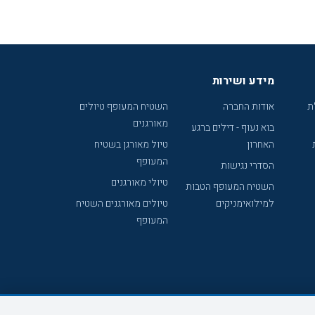
מידע ושירות
ת
אודות החברה
השטיח המעופף טיולים
מאורגנים
בוא נעוף - דילים ברגע
האחרון
טיול מאורגן בשטיח
המעופף
הסדרי נגישות
טיולי מאורגנים
השטיח המעופף הטבות
למילואימניקים
טיולים מאורגנים השטיח
המעופף