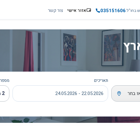
035151606
אזור אישי
צור קשר
ש בחו"ל
רץ
תאריכים
מספר 
ו בחר
2 מבוגרים
22.05.2026 - 24.05.2026