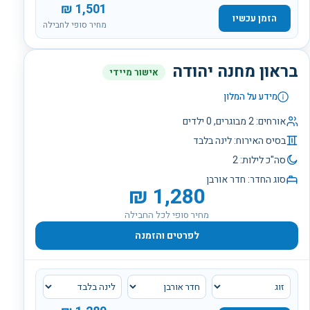
₪
1,501
הזמן עכשיו
מחיר סופי לחבילה
בראון מחנה יהודה
אישור מיידי
מידע על המלון
אורחים:
2
מבוגרים,
0
ילדים
בסיס האירוח:
לינה בלבד
סה"כ לילות:
2
סוג החדר:
חדר אורבן
₪
1,280
מחיר סופי לכל החבילה
לפרטים והזמנה