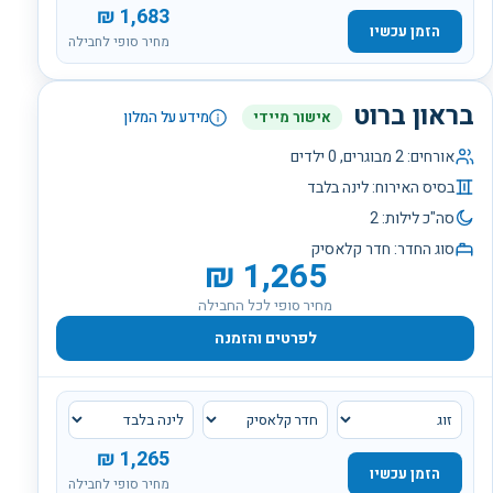
₪
1,683
הזמן עכשיו
מחיר סופי לחבילה
בראון ברוט
אישור מיידי
מידע על המלון
אורחים:
2
מבוגרים,
0
ילדים
בסיס האירוח:
לינה בלבד
סה"כ לילות:
2
סוג החדר:
חדר קלאסיק
₪
1,265
מחיר סופי לכל החבילה
לפרטים והזמנה
₪
1,265
הזמן עכשיו
מחיר סופי לחבילה