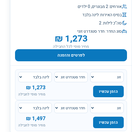
אורחים:
2
מבוגרים,
0
ילדים
בסיס האירוח:
לינה בלבד
סה"כ לילות:
2
סוג החדר:
חדר סטנדרט זוגי
₪
1,273
מחיר סופי לכל החבילה
לפרטים והזמנה
₪
1,273
הזמן עכשיו
מחיר סופי לחבילה
₪
1,497
הזמן עכשיו
מחיר סופי לחבילה