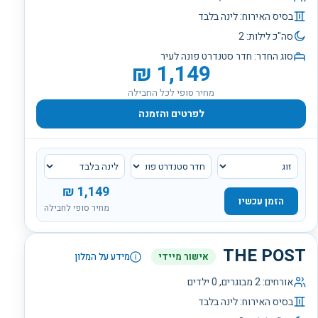
בסיס האירוח:
לינה בלבד
סה"כ לילות:
2
סוג החדר:
חדר סטנדרט פונה לעיר
₪
1,149
מחיר סופי לכל החבילה
לפרטים והזמנה
₪
1,149
הזמן עכשיו
מחיר סופי לחבילה
THE POST
אישור מיידי
מידע על המלון
אורחים:
2
מבוגרים,
0
ילדים
בסיס האירוח:
לינה בלבד