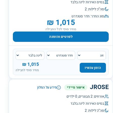
בסיס האירוח:
לינה בלבד
סה"כ לילות:
2
סוג החדר:
חדר סטנדרט
₪
1,015
מחיר סופי לכל החבילה
לפרטים והזמנה
₪
1,015
הזמן עכשיו
מחיר סופי לחבילה
JROSE
אישור מיידי
מידע על המלון
אורחים:
2
מבוגרים,
0
ילדים
בסיס האירוח:
לינה בלבד
סה"כ לילות:
2