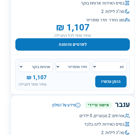
בסיס האירוח:
ארוחת בוקר
סה"כ לילות:
2
סוג החדר:
חדר סופריור
₪
1,107
מחיר סופי לכל החבילה
לפרטים והזמנה
₪
1,107
הזמן עכשיו
מחיר סופי לחבילה
ענבר
אישור מיידי
מידע על המלון
אורחים:
2
מבוגרים,
0
ילדים
בסיס האירוח:
לינה בלבד
סה"כ לילות:
2