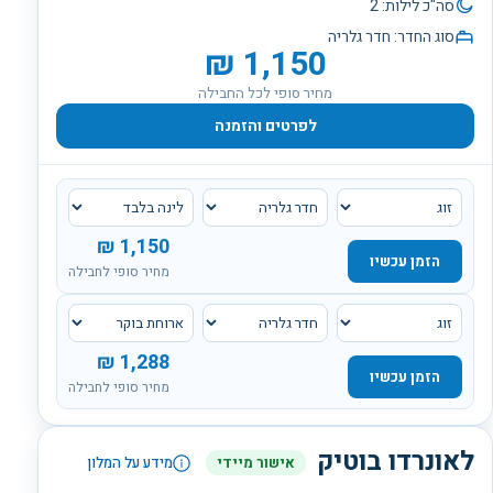
סה"כ לילות:
2
סוג החדר:
חדר גלריה
₪
1,150
מחיר סופי לכל החבילה
לפרטים והזמנה
₪
1,150
הזמן עכשיו
מחיר סופי לחבילה
₪
1,288
הזמן עכשיו
מחיר סופי לחבילה
לאונרדו בוטיק
אישור מיידי
מידע על המלון