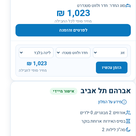
סוג החדר:
חדר ולווט סטנדרט
₪
1,023
מחיר סופי לכל החבילה
לפרטים והזמנה
₪
1,023
הזמן עכשיו
מחיר סופי לחבילה
אברהם תל אביב
אישור מיידי
מידע על המלון
אורחים:
2
מבוגרים,
0
ילדים
בסיס האירוח:
ארוחת בוקר
סה"כ לילות:
2