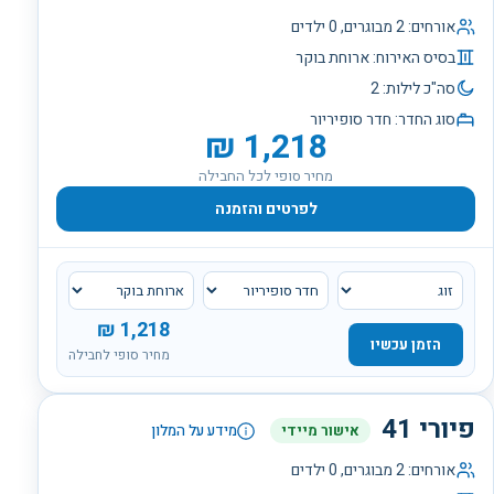
אורחים:
2
מבוגרים,
0
ילדים
בסיס האירוח:
ארוחת בוקר
סה"כ לילות:
2
סוג החדר:
חדר סופיריור
₪
1,218
מחיר סופי לכל החבילה
לפרטים והזמנה
₪
1,218
הזמן עכשיו
מחיר סופי לחבילה
פיורי 41
אישור מיידי
מידע על המלון
אורחים:
2
מבוגרים,
0
ילדים