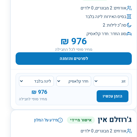
אורחים:
2
מבוגרים,
0
ילדים
בסיס האירוח:
לינה בלבד
סה"כ לילות:
2
סוג החדר:
חדר קלאסיק
₪
976
מחיר סופי לכל החבילה
לפרטים והזמנה
₪
976
הזמן עכשיו
מחיר סופי לחבילה
ג'רוזלם אין
אישור מיידי
מידע על המלון
אורחים:
2
מבוגרים,
0
ילדים