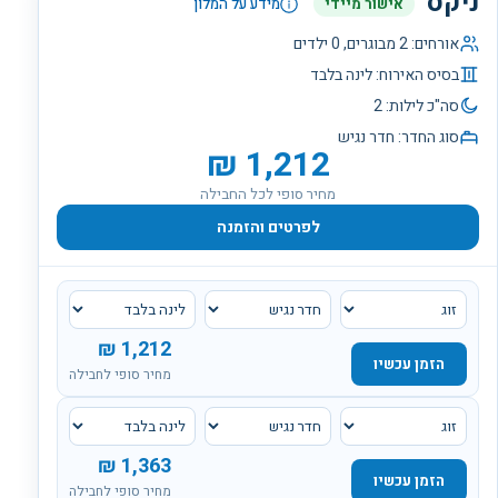
ניקס
אישור מיידי
מידע על המלון
אורחים:
2
מבוגרים,
0
ילדים
בסיס האירוח:
לינה בלבד
סה"כ לילות:
2
סוג החדר:
חדר נגיש
₪
1,212
מחיר סופי לכל החבילה
לפרטים והזמנה
₪
1,212
הזמן עכשיו
מחיר סופי לחבילה
₪
1,363
הזמן עכשיו
מחיר סופי לחבילה