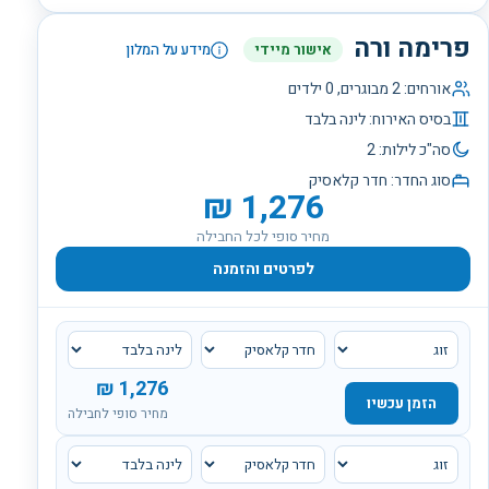
פרימה ורה
אישור מיידי
מידע על המלון
אורחים:
2
מבוגרים,
0
ילדים
בסיס האירוח:
לינה בלבד
סה"כ לילות:
2
סוג החדר:
חדר קלאסיק
₪
1,276
מחיר סופי לכל החבילה
לפרטים והזמנה
₪
1,276
הזמן עכשיו
מחיר סופי לחבילה