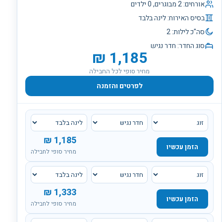
אורחים:
2
מבוגרים,
0
ילדים
בסיס האירוח:
לינה בלבד
סה"כ לילות:
2
סוג החדר:
חדר נגיש
₪
1,185
מחיר סופי לכל החבילה
לפרטים והזמנה
₪
1,185
הזמן עכשיו
מחיר סופי לחבילה
₪
1,333
הזמן עכשיו
מחיר סופי לחבילה