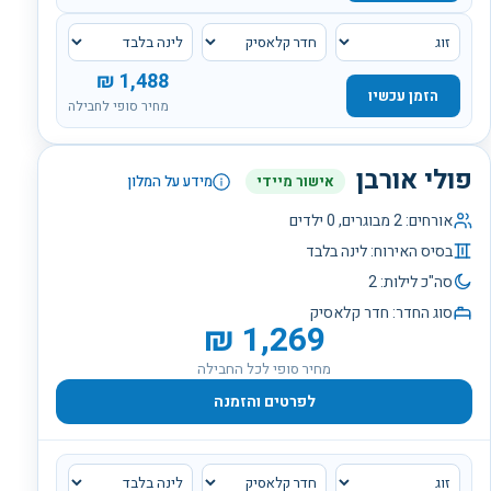
₪
1,488
הזמן עכשיו
מחיר סופי לחבילה
פולי אורבן
אישור מיידי
מידע על המלון
אורחים:
2
מבוגרים,
0
ילדים
בסיס האירוח:
לינה בלבד
סה"כ לילות:
2
סוג החדר:
חדר קלאסיק
₪
1,269
מחיר סופי לכל החבילה
לפרטים והזמנה